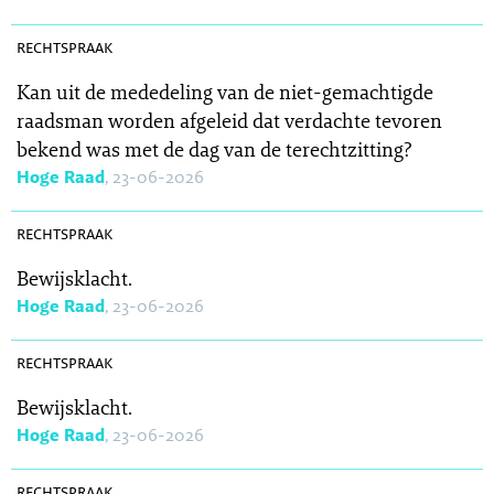
SR 2026-0209
rechtspraak
Kan uit de mededeling van de niet-gemachtigde
raadsman worden afgeleid dat verdachte tevoren
bekend was met de dag van de terechtzitting?
Hoge Raad
, 23-06-2026
SR 2026-0208
rechtspraak
Bewijsklacht.
Hoge Raad
, 23-06-2026
SR 2026-0207
rechtspraak
Bewijsklacht.
Hoge Raad
, 23-06-2026
SR 2026-0206
rechtspraak