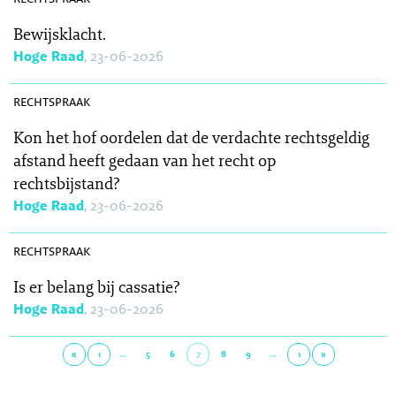
Bewijsklacht.
Hoge Raad
, 23-06-2026
SR 2026-0205
rechtspraak
Kon het hof oordelen dat de verdachte rechtsgeldig
afstand heeft gedaan van het recht op
rechtsbijstand?
Hoge Raad
, 23-06-2026
SR 2026-0204
rechtspraak
Is er belang bij cassatie?
Hoge Raad
, 23-06-2026
«
‹
…
5
6
7
8
9
…
›
»