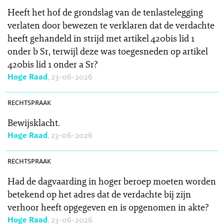
Heeft het hof de grondslag van de tenlastelegging
verlaten door bewezen te verklaren dat de verdachte
heeft gehandeld in strijd met artikel 420bis lid 1
onder b Sr, terwijl deze was toegesneden op artikel
420bis lid 1 onder a Sr?
Hoge Raad
, 23-06-2026
SR 2026-0211
rechtspraak
Bewijsklacht.
Hoge Raad
, 23-06-2026
SR 2026-0210
rechtspraak
Had de dagvaarding in hoger beroep moeten worden
betekend op het adres dat de verdachte bij zijn
verhoor heeft opgegeven en is opgenomen in akte?
Hoge Raad
, 23-06-2026