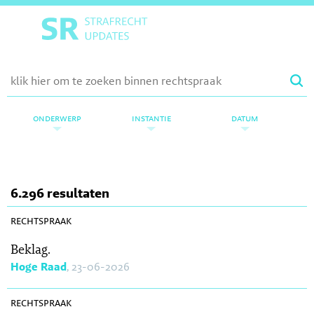
onderwerp
instantie
datum
6.296 resultaten
SR 2026-0214
rechtspraak
Beklag.
Hoge Raad
, 23-06-2026
SR 2026-0212
rechtspraak