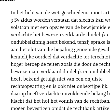
In het licht van de wetsgeschiedenis moet arti
3 Sv aldus worden verstaan dat slechts kan 
volstaan met een opgave van de bewijsmidele
verdachte het bewezen verklaarde duidelijk 
ondubbelzinnig heeft bekend, tenzij sprake i
aan het slot van die bepaling genoemde gevall
kennelijke oordeel dat verdachte ter terechtzi
hoger beroep de feiten zoals die door de rec
bewezen zijn verklaard duidelijk en ondubbe
heeft bekend getuigt niet van een onjuiste
rechtsopvatting en is ook niet onbegrijpelijk.
daarop heeft verdachte onvoldoende belang bi
klacht dat het hof het vonnis van de rechtban
mogen bevestigen omdat de rechtbank artikel 