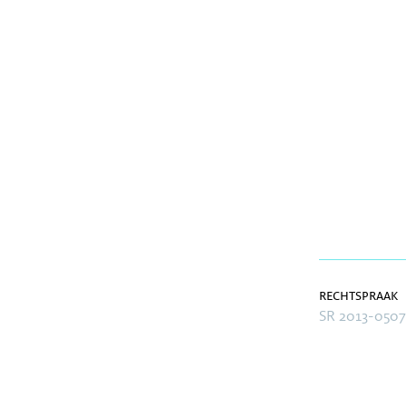
rechtspraak
SR 2013-0507