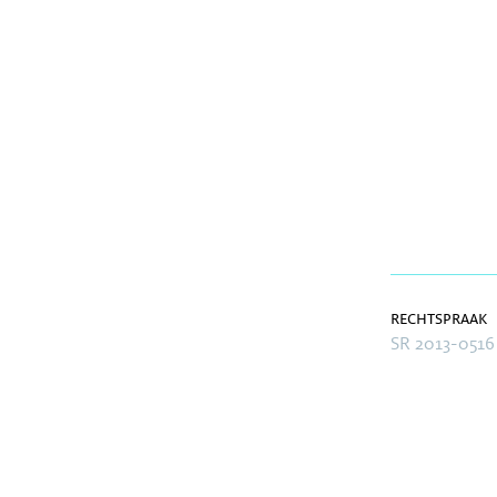
rechtspraak
SR 2013-0516