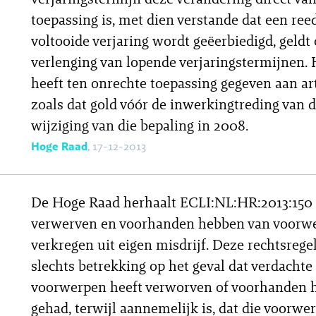
toepassing is, met dien verstande dat een ree
voltooide verjaring wordt geëerbiedigd, geldt
verlenging van lopende verjaringstermijnen. 
heeft ten onrechte toepassing gegeven aan art
zoals dat gold vóór de inwerkingtreding van 
wijziging van die bepaling in 2008.
Hoge Raad
, 17-12-2013
De Hoge Raad herhaalt ECLI:NL:HR:2013:150 
verwerven en voorhanden hebben van voorw
verkregen uit eigen misdrijf. Deze rechtsreg
slechts betrekking op het geval dat verdachte
voorwerpen heeft verworven of voorhanden h
gehad, terwijl aannemelijk is, dat die voorwe