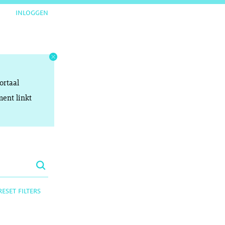
inloggen
ortaal
ent linkt
reset filters