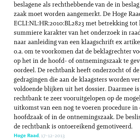
beslagene als rechthebbende van de in besl
zaak moet worden aangemerkt. De Hoge Raad
ECLI:NL:HR:2010:BL2823 met betrekking tot 
summiere karakter van het onderzoek in ra
naar aanleiding van een klaagschrift ex artike
o.a. om te voorkomen dat de beklagrechter vo
op het in de hoofd- of ontnemingszaak te ge
oordeel. De rechtbank heeft onderzocht of de
gedragingen die aan de klaagsters worden ve
voldoende blijken uit het dossier. Daarmee is
rechtbank te zeer vooruitgelopen op de mogel
uitkomst van een nog te voeren procedure in
hoofdzaak of in de ontnemingszaak. De besli
de rechtbank is ontoereikend gemotiveerd.
Hoge Raad
, 17-12-2013