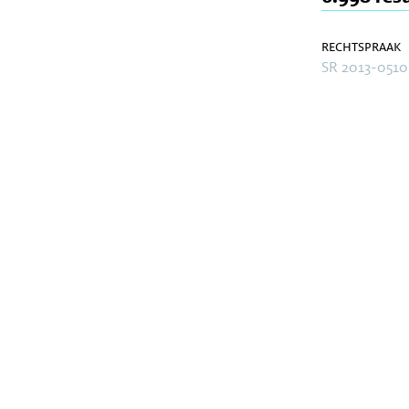
rechtspraak
SR 2013-0510