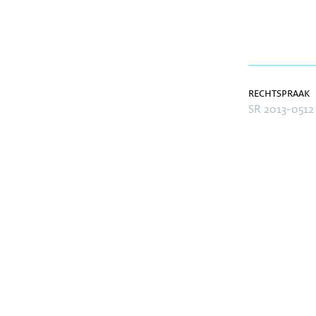
rechtspraak
SR 2013-0512