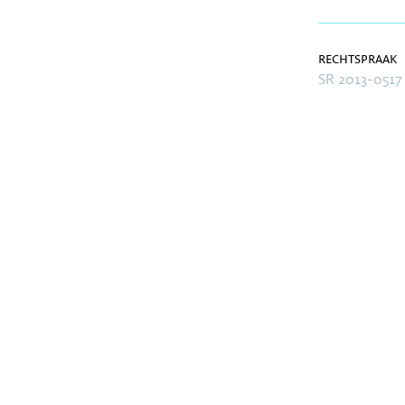
rechtspraak
SR 2013-0517