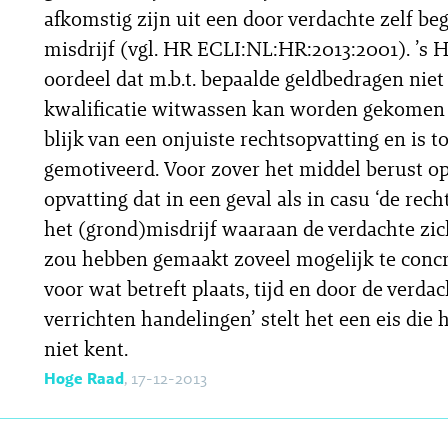
afkomstig zijn uit een door verdachte zelf be
misdrijf (vgl. HR ECLI:NL:HR:2013:2001). ’s 
oordeel dat m.b.t. bepaalde geldbedragen niet 
kwalificatie witwassen kan worden gekomen 
blijk van een onjuiste rechtsopvatting en is t
gemotiveerd. Voor zover het middel berust o
opvatting dat in een geval als in casu ‘de rec
het (grond)misdrijf waaraan de verdachte zic
zou hebben gemaakt zoveel mogelijk te concr
voor wat betreft plaats, tijd en door de verda
verrichten handelingen’ stelt het een eis die 
niet kent.
Hoge Raad
, 17-12-2013