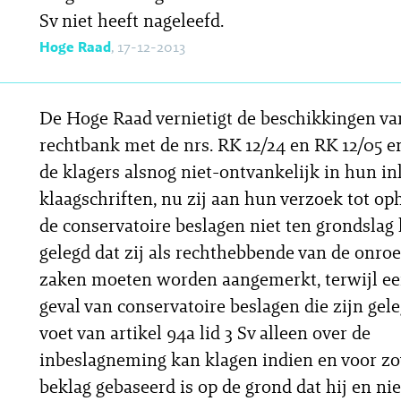
Sv niet heeft nageleefd.
Hoge Raad
, 17-12-2013
De Hoge Raad vernietigt de beschikkingen va
rechtbank met de nrs. RK 12/24 en RK 12/05 e
de klagers alsnog niet-ontvankelijk in hun i
klaagschriften, nu zij aan hun verzoek tot op
de conservatoire beslagen niet ten grondslag
gelegd dat zij als rechthebbende van de onro
zaken moeten worden aangemerkt, terwijl ee
geval van conservatoire beslagen die zijn gel
voet van artikel 94a lid 3 Sv alleen over de
inbeslagneming kan klagen indien en voor zo
beklag gebaseerd is op de grond dat hij en nie