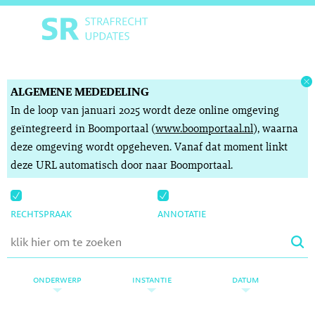
ALGEMENE MEDEDELING
In de loop van januari 2025 wordt deze online omgeving
geïntegreerd in Boomportaal (
www.boomportaal.nl
), waarna
deze omgeving wordt opgeheven. Vanaf dat moment linkt
deze URL automatisch door naar Boomportaal.
rechtspraak
annotatie
onderwerp
instantie
datum