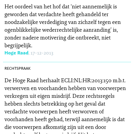
Het oordeel van het hof dat ‘niet aannemelijk is
geworden dat verdachte heeft gehandeld ter
noodzakelijke verdediging van zichzelf tegen een
ogenblikkelijke wederrechtelijke aanranding’ is,
zonder nadere motivering die ontbreekt, niet
begrijpelijk.
Hoge Raad
, 17-12-2013
SR 2013-0508
rechtspraak
De Hoge Raad herhaalt ECLI:NL:HR:2013:150 m.b.t.
verwerven en voorhanden hebben van voorwerpen
verkregen uit eigen misdrijf. Deze rechtsregels
hebben slechts betrekking op het geval dat
verdachte voorwerpen heeft verworven of
voorhanden heeft gehad, terwijl aannemelijk is dat
die voorwerpen afkomstig zijn uit een door