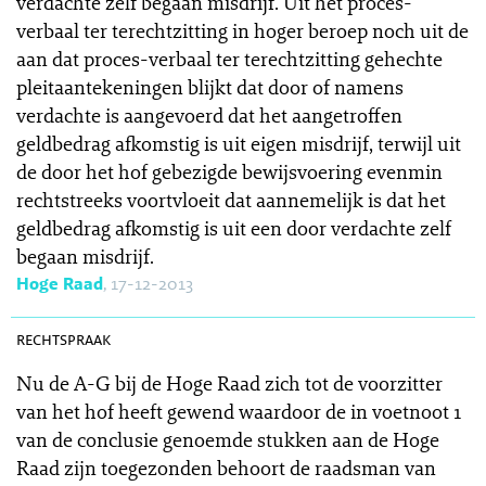
verdachte zelf begaan misdrijf. Uit het proces-
verbaal ter terechtzitting in hoger beroep noch uit de
aan dat proces-verbaal ter terechtzitting gehechte
pleitaantekeningen blijkt dat door of namens
verdachte is aangevoerd dat het aangetroffen
geldbedrag afkomstig is uit eigen misdrijf, terwijl uit
de door het hof gebezigde bewijsvoering evenmin
rechtstreeks voortvloeit dat aannemelijk is dat het
geldbedrag afkomstig is uit een door verdachte zelf
begaan misdrijf.
Hoge Raad
, 17-12-2013
SR 2013-0519
rechtspraak
Nu de A-G bij de Hoge Raad zich tot de voorzitter
van het hof heeft gewend waardoor de in voetnoot 1
van de conclusie genoemde stukken aan de Hoge
Raad zijn toegezonden behoort de raadsman van