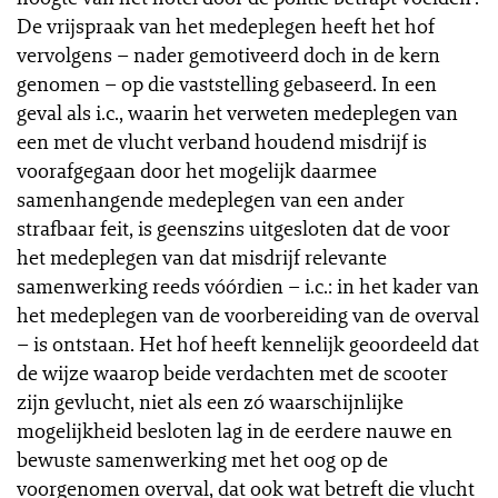
De vrijspraak van het medeplegen heeft het hof
vervolgens – nader gemotiveerd doch in de kern
genomen – op die vaststelling gebaseerd. In een
geval als i.c., waarin het verweten medeplegen van
een met de vlucht verband houdend misdrijf is
voorafgegaan door het mogelijk daarmee
samenhangende medeplegen van een ander
strafbaar feit, is geenszins uitgesloten dat de voor
het medeplegen van dat misdrijf relevante
samenwerking reeds vóórdien – i.c.: in het kader van
het medeplegen van de voorbereiding van de overval
– is ontstaan. Het hof heeft kennelijk geoordeeld dat
de wijze waarop beide verdachten met de scooter
zijn gevlucht, niet als een zó waarschijnlijke
mogelijkheid besloten lag in de eerdere nauwe en
bewuste samenwerking met het oog op de
voorgenomen overval, dat ook wat betreft die vlucht