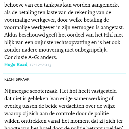
behoeve van een tankpas kan worden aangemerkt
als de betaling ten laste van de rekening van de
voormalige werkgever, door welke betaling de
voormalige werkgever in zijn vermogen is aangetast.
Aldus beschouwd geeft het oordeel van het Hhf niet
blijk van een onjuiste rechtsopvatting en is het ook
zonder nadere motivering niet onbegrijpelijk.
Conclusie A-G: anders.
Hoge Raad
, 17-12-2013
SR 2013-0505
rechtspraak
Nijmeegse scooterzaak. Het hof heeft vastgesteld
dat niet is gebleken ‘van enige samenwerking of
overleg tussen de beide verdachten over de wijze
waarop zij zich aan de controle door de politie
wilden onttrekken vanaf het moment dat zij zich ter
hoogte van het hotel door de politie betrapt voelden’.