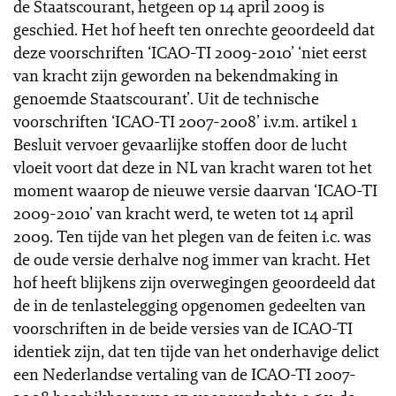
de Staatscourant, hetgeen op 14 april 2009 is
geschied. Het hof heeft ten onrechte geoordeeld dat
deze voorschriften ‘ICAO-TI 2009-2010’ ‘niet eerst
van kracht zijn geworden na bekendmaking in
genoemde Staatscourant’. Uit de technische
voorschriften ‘ICAO-TI 2007-2008’ i.v.m. artikel 1
Besluit vervoer gevaarlijke stoffen door de lucht
vloeit voort dat deze in NL van kracht waren tot het
moment waarop de nieuwe versie daarvan ‘ICAO-TI
2009-2010’ van kracht werd, te weten tot 14 april
2009. Ten tijde van het plegen van de feiten i.c. was
de oude versie derhalve nog immer van kracht. Het
hof heeft blijkens zijn overwegingen geoordeeld dat
de in de tenlastelegging opgenomen gedeelten van
voorschriften in de beide versies van de ICAO-TI
identiek zijn, dat ten tijde van het onderhavige delict
een Nederlandse vertaling van de ICAO-TI 2007-