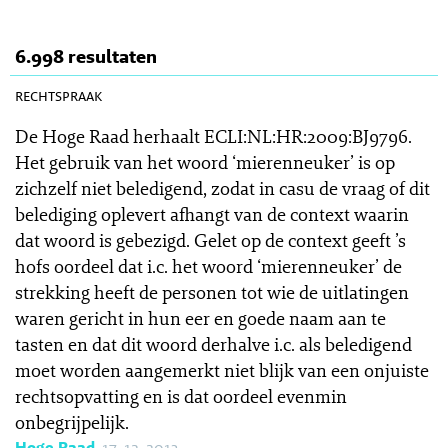
6.998 resultaten
SR 2013-0506
rechtspraak
De Hoge Raad herhaalt ECLI:NL:HR:2009:BJ9796.
Het gebruik van het woord ‘mierenneuker’ is op
zichzelf niet beledigend, zodat in casu de vraag of dit
belediging oplevert afhangt van de context waarin
dat woord is gebezigd. Gelet op de context geeft ’s
hofs oordeel dat i.c. het woord ‘mierenneuker’ de
strekking heeft de personen tot wie de uitlatingen
waren gericht in hun eer en goede naam aan te
tasten en dat dit woord derhalve i.c. als beledigend
moet worden aangemerkt niet blijk van een onjuiste
rechtsopvatting en is dat oordeel evenmin
onbegrijpelijk.
Hoge Raad
, 17-12-2013