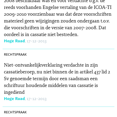
2008 beschikbaar was en voor verdachte o.g.v. de
reeds voorhanden Engelse vertaling van de ICOA-TI
2009-2010 voorzienbaar was dat deze voorschriften
materieel geen wijzigingen zouden ondergaan t.o.v.
die voorschriften in de versie van 2007-2008. Dat
oordeel is in cassatie niet bestreden.
Hoge Raad
, 17-12-2013
SR 2013-0515
rechtspraak
Niet-ontvankelijkverklaring verdachte in zijn
cassatieberoep, nu niet binnen de in artikel 437 lid 2
Sv genoemde termijn door een raadsman een
schriftuur houdende middelen van cassatie is
ingediend
Hoge Raad
, 17-12-2013
SR 2013-0509
rechtspraak