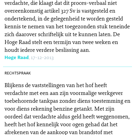
verdachte, die klaagt dat dit proces-verbaal niet
overeenkomstig artikel 327 Sv is vastgesteld en
ondertekend, in de gelegenheid te worden gesteld
kennis te nemen van het toegezonden stuk teneinde
zich daarover schriftelijk uit te kunnen laten. De
Hoge Raad stelt een termijn van twee weken en
houdt iedere verdere beslissing aan.
Hoge Raad
, 17-12-2013
SR 2013-0514
rechtspraak
Blijkens de vaststellingen van het hof heeft
verdachte met een aan zijn voormalige werkgever
toebehorende tankpas zonder diens toestemming en
voor diens rekening benzine getankt. Met zijn
oordeel dat verdachte aldus geld heeft weggenomen,
heeft het hof kennelijk voor ogen gehad dat het
afrekenen van de aankoop van brandstof met