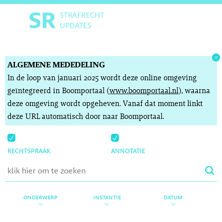
ALGEMENE MEDEDELING
In de loop van januari 2025 wordt deze online omgeving
geïntegreerd in Boomportaal (
www.boomportaal.nl
), waarna
deze omgeving wordt opgeheven. Vanaf dat moment linkt
deze URL automatisch door naar Boomportaal.
rechtspraak
annotatie
onderwerp
instantie
datum