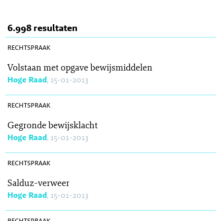
6.998 resultaten
SR 2013-0014
rechtspraak
Volstaan met opgave bewijsmiddelen
Hoge Raad
, 15-01-2013
SR 2013-0016
rechtspraak
Gegronde bewijsklacht
Hoge Raad
, 15-01-2013
SR 2013-0012
rechtspraak
Salduz-verweer
Hoge Raad
, 15-01-2013
SR 2013-0017
rechtspraak