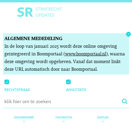
ALGEMENE MEDEDELING
In de loop van januari 2025 wordt deze online omgeving
geïntegreerd in Boomportaal (
www.boomportaal.nl
), waarna
deze omgeving wordt opgeheven. Vanaf dat moment linkt
deze URL automatisch door naar Boomportaal.
rechtspraak
annotatie
onderwerp
instantie
datum