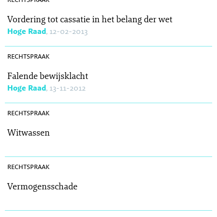
Vordering tot cassatie in het belang der wet
Hoge Raad
, 12-02-2013
SR 2013-0015
rechtspraak
Falende bewijsklacht
Hoge Raad
, 13-11-2012
SR 2013-0009
rechtspraak
Witwassen
SR 2013-0002
rechtspraak
Vermogensschade
SR 2013-0005