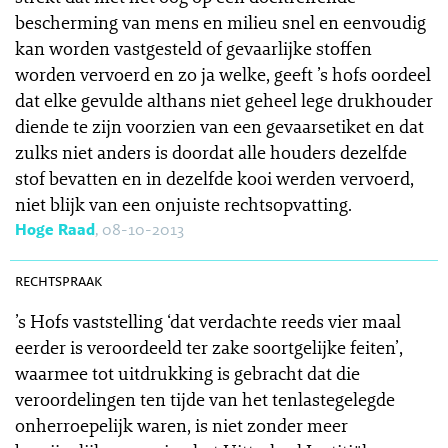
bescherming van mens en milieu snel en eenvoudig
kan worden vastgesteld of gevaarlijke stoffen
worden vervoerd en zo ja welke, geeft ’s hofs oordeel
dat elke gevulde althans niet geheel lege drukhouder
diende te zijn voorzien van een gevaarsetiket en dat
zulks niet anders is doordat alle houders dezelfde
stof bevatten en in dezelfde kooi werden vervoerd,
niet blijk van een onjuiste rechtsopvatting.
Hoge Raad
, 08-10-2013
SR 2013-0383
rechtspraak
’s Hofs vaststelling ‘dat verdachte reeds vier maal
eerder is veroordeeld ter zake soortgelijke feiten’,
waarmee tot uitdrukking is gebracht dat die
veroordelingen ten tijde van het tenlastegelegde
onherroepelijk waren, is niet zonder meer