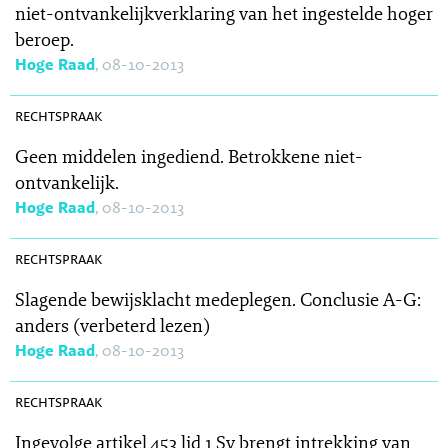
niet-ontvankelijkverklaring van het ingestelde hoger
beroep.
Hoge Raad
, 08-10-2013
SR 2013-0389
rechtspraak
Geen middelen ingediend. Betrokkene niet-
ontvankelijk.
Hoge Raad
, 08-10-2013
SR 2013-0390
rechtspraak
Slagende bewijsklacht medeplegen. Conclusie A-G:
anders (verbeterd lezen)
Hoge Raad
, 08-10-2013
SR 2013-0376
rechtspraak
Ingevolge artikel 453 lid 1 Sv brengt intrekking van