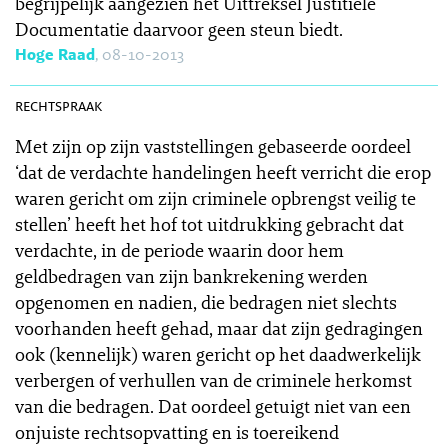
begrijpelijk aangezien het Uittreksel Justitiële
Documentatie daarvoor geen steun biedt.
Hoge Raad
, 08-10-2013
SR 2013-0384
rechtspraak
Met zijn op zijn vaststellingen gebaseerde oordeel
‘dat de verdachte handelingen heeft verricht die erop
waren gericht om zijn criminele opbrengst veilig te
stellen’ heeft het hof tot uitdrukking gebracht dat
verdachte, in de periode waarin door hem
geldbedragen van zijn bankrekening werden
opgenomen en nadien, die bedragen niet slechts
voorhanden heeft gehad, maar dat zijn gedragingen
ook (kennelijk) waren gericht op het daadwerkelijk
verbergen of verhullen van de criminele herkomst
van die bedragen. Dat oordeel getuigt niet van een
onjuiste rechtsopvatting en is toereikend