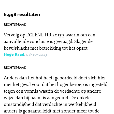
6.998 resultaten
SR 2013-0387
rechtspraak
Vervolg op ECLI:NL:HR:2013:3 waarin om een
aanvullende conclusie is gevraagd. Slagende
bewijsklacht met betrekking tot het opzet.
Hoge Raad
, 08-10-2013
SR 2013-0381
rechtspraak
Anders dan het hof heeft geoordeeld doet zich hier
niet het geval voor dat het hoger beroep is ingesteld
tegen een vonnis waarin de verdachte op andere
wijze dan bij naam is aangeduid. De enkele
omstandigheid dat verdachte in werkelijkheid
anders is genaamd leidt niet zonder meer tot de