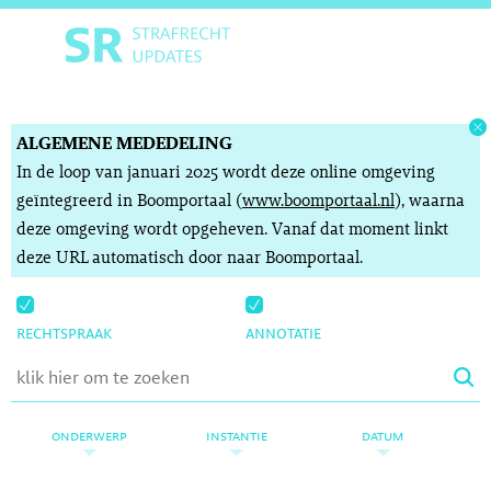
ALGEMENE MEDEDELING
In de loop van januari 2025 wordt deze online omgeving
geïntegreerd in Boomportaal (
www.boomportaal.nl
), waarna
deze omgeving wordt opgeheven. Vanaf dat moment linkt
deze URL automatisch door naar Boomportaal.
rechtspraak
annotatie
onderwerp
instantie
datum